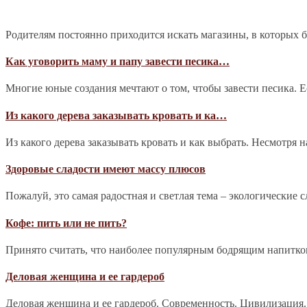
Родителям постоянно приходится искать магазины, в которых 
Как уговорить маму и папу завести песика…
Многие юные создания мечтают о том, чтобы завести песика. Е
Из какого дерева заказывать кровать и ка…
Из какого дерева заказывать кровать и как выбрать. Несмотря 
Здоровые сладости имеют массу плюсов
Пожалуй, это самая радостная и светлая тема – экологические 
Кофе: пить или не пить?
Принято считать, что наиболее популярным бодрящим напитком 
Деловая женщина и ее гардероб
Деловая женщина и ее гардероб. Современность. Цивилизация.