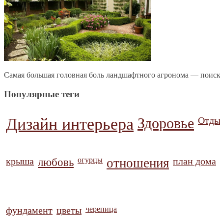
Самая большая головная боль ландшафтного агронома — поиск
Популярные теги
Дизайн интерьера
Здоровье
Отды
крыша
любовь
огурцы
отношения
план дома
фундамент
цветы
черепица