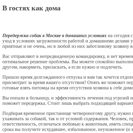
В гостях как дома
Передержка собак в Москве в домашних условиях
на сегодня 
уход в условиях загруженности работой и домашними делами у
приятные и не очень, но в любой из них заботливому хозяину 
Вас отправляют в непредвиденную командировку, и нет време
оптимальное решение проблемы. Вы можете спокойно выполнят
другом, накормить, приласкать, а если нужно и подлечить.
Пришло время долгожданного отпуска и вам так хочется отдохнут
присмотрит за время вашего отсутствия? Опять же поможет пер
готовые взять питомца на время отсутствия хозяина к себе домо
Вы попали в больницу, и эффективность лечения под угрозой 
поможет передержка. Стоит лишь выбрать подходящий вариант
Подбирая временное пристанище четвероногому другу, нужно по
ухаживать за собакой, так и от условий содержания. Человек, 
ответственность, отличаться любовью к животным, иметь спец
срока вы получите исхудавшее, избалованное, неухоженное (и 