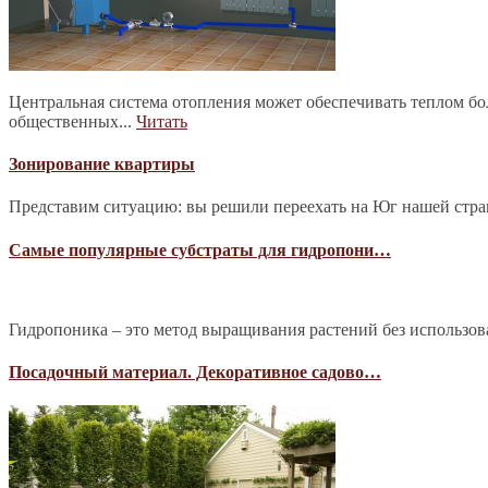
Центральная система отопления может обеспечивать теплом б
общественных...
Читать
Зонирование квартиры
Представим ситуацию: вы решили переехать на Юг нашей страны
Самые популярные субстраты для гидропони…
Гидропоника – это метод выращивания растений без использова
Посадочный материал. Декоративное садово…