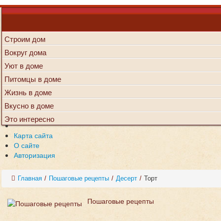
Строим дом
Вокруг дома
Уют в доме
Питомцы в доме
Жизнь в доме
Вкусно в доме
Это интересно
Карта сайта
О сайте
Авторизация
Главная
/
Пошаговые рецепты
/
Десерт
/
Торт
Пошаговые рецепты