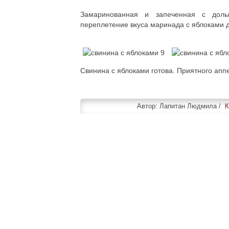
Замаринованная и запеченная с дольк
переплетение вкуса маринада с яблоками д
Свинина с яблоками готова. Приятного аппе
Автор:
Лапитан Людмила /
К