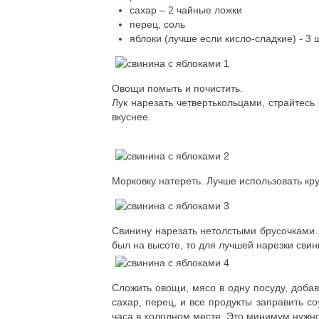
сахар – 2 чайные ложки
перец, соль
яблоки (лучше если кисло-сладкие) - 3 ш
Овощи помыть и почистить.
Лук нарезать четвертькольцами, страйтесь
вкуснее.
Морковку натереть. Лучше использовать кру
Свинину нарезать нетолстыми брусочками. 
был на высоте, то для лучшей нарезки свин
Сложить овощи, мясо в одну посуду, добав
сахар, перец, и все продукты заправить с
часа в холодном месте. Это минимум нужно