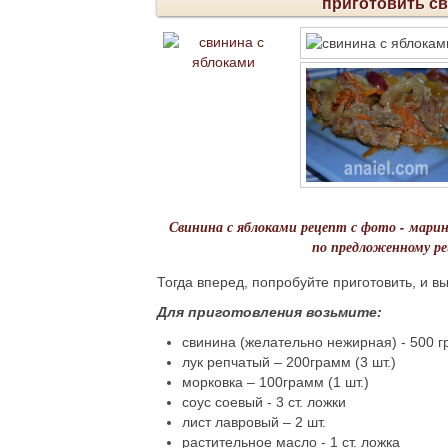
приготовить св
Свинина с яблоками рецепт с фото - марин
по предложенному ре
Тогда вперед, попробуйте приготовить, и вы
Для приготовления возьмите:
свинина (желательно нежирная) - 500 
лук репчатый – 200грамм (3 шт.)
морковка – 100грамм (1 шт.)
соус соевый - 3 ст. ложки
лист лавровый – 2 шт.
растительное масло - 1 ст. ложка