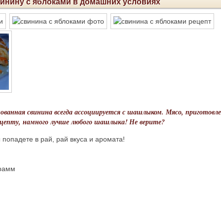
инину с яблоками в домашних условиях
ованная свинина всегда ассоциируется с шашлыком. Мясо, приготовл
цепту, намного лучше любого шашлыка! Не верите?
 попадете в рай, рай вкуса и аромата!
грамм