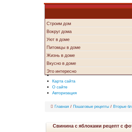
Строим дом
Вокруг дома
Уют в доме
Питомцы в доме
Жизнь в доме
Вкусно в доме
Это интересно
Карта сайта
О сайте
Авторизация
Главная
/
Пошаговые рецепты
/
Вторые б
Свинина с яблоками рецепт с фо