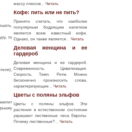
массу плюсов...
Читать
Кофе: пить или не пить?
Принято считать, что наиболее
ешать,
популярным бодрящим напитком
является всем известный кофе.
ру, то
Однако, он также является...
Читать
Деловая женщина и ее
гардероб
Деловая женщина и ее гардероб.
Современность. Цивилизация.
теля),
Скорость. Темп. Ритм. Можно
бесконечно произносить слова,
характеризующие...
Читать
Цветы с поляны эльфов
акипит
Цветы с поляны эльфов. Эти
крышку
растения в естественном состоянии
украшают лиственные леса Европы.
Почему лиственные?...
Читать