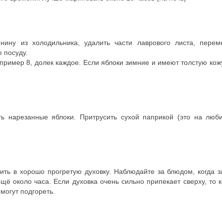
нину из холодильника, удалить части лаврового листа, перем
 посуду.
пример 8, долек каждое. Если яблоки зимние и имеют толстую кожу
 нарезанные яблоки. Притрусить сухой паприкой (это на люби
ть в хорошо прогретую духовку. Наблюдайте за блюдом, когда з
щё около часа. Если духовка очень сильно припекает сверху, то 
могут подгореть.