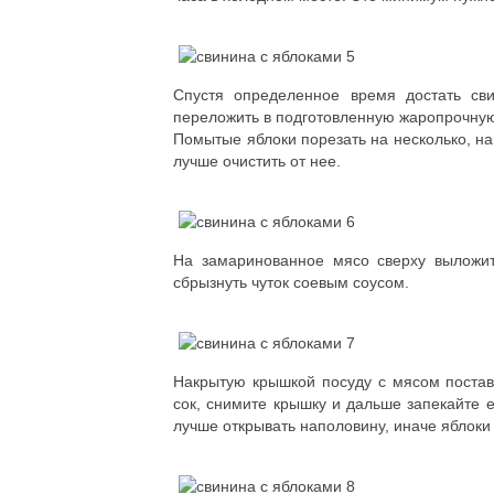
Спустя определенное время достать сви
переложить в подготовленную жаропрочную
Помытые яблоки порезать на несколько, на
лучше очистить от нее.
На замаринованное мясо сверху выложить
сбрызнуть чуток соевым соусом.
Накрытую крышкой посуду с мясом постави
сок, снимите крышку и дальше запекайте е
лучше открывать наполовину, иначе яблоки 