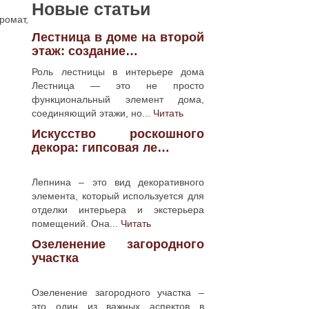
Новые статьи
омат,
Лестница в доме на второй
этаж: создание…
Роль лестницы в интерьере дома
Лестница — это не просто
функциональный элемент дома,
соединяющий этажи, но...
Читать
Искусство роскошного
декора: гипсовая ле…
Лепнина – это вид декоративного
элемента, который используется для
отделки интерьера и экстерьера
помещений. Она...
Читать
Озеленение загородного
участка
Озеленение загородного участка –
это один из важных аспектов в