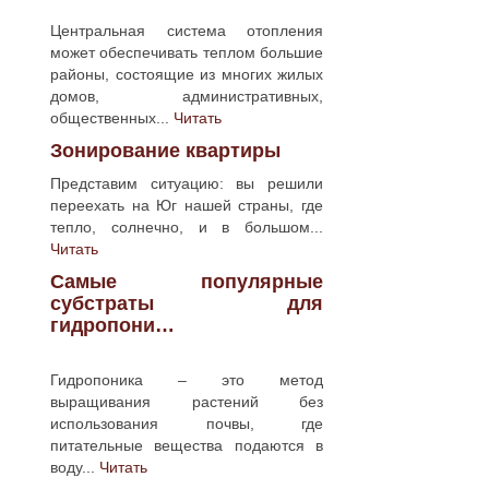
Центральная система отопления
может обеспечивать теплом большие
районы, состоящие из многих жилых
домов, административных,
общественных...
Читать
Зонирование квартиры
Представим ситуацию: вы решили
переехать на Юг нашей страны, где
тепло, солнечно, и в большом...
Читать
Самые популярные
субстраты для
гидропони…
Гидропоника – это метод
выращивания растений без
использования почвы, где
питательные вещества подаются в
воду...
Читать