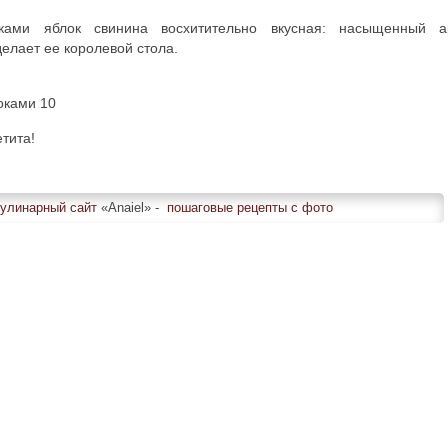
ами яблок свинина восхитительно вкусная: насыщенный ар
елает ее королевой стола.
тита!
улинарный сайт
«Anaiel» -
пошаговые рецепты с фото