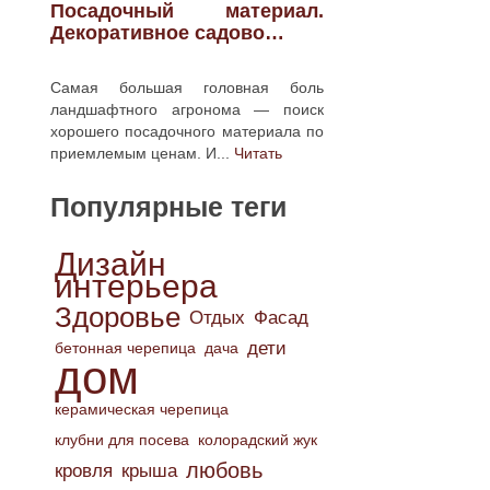
Посадочный материал.
Декоративное садово…
Самая большая головная боль
ландшафтного агронома — поиск
хорошего посадочного материала по
приемлемым ценам. И...
Читать
Популярные теги
Дизайн
интерьера
Здоровье
Отдых
Фасад
дети
бетонная черепица
дача
дом
керамическая черепица
клубни для посева
колорадский жук
любовь
кровля
крыша