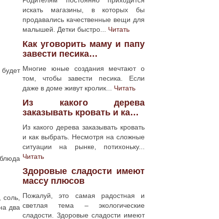
Родителям постоянно приходится
искать магазины, в которых бы
продавались качественные вещи для
малышей. Детки быстро...
Читать
Как уговорить маму и папу
завести песика…
Многие юные создания мечтают о
 будет
том, чтобы завести песика. Если
даже в доме живут кролик...
Читать
Из какого дерева
заказывать кровать и ка…
Из какого дерева заказывать кровать
и как выбрать. Несмотря на сложные
ситуации на рынке, потихоньку...
Читать
 блюда
Здоровые сладости имеют
массу плюсов
Пожалуй, это самая радостная и
 соль,
светлая тема – экологические
на два
сладости. Здоровые сладости имеют