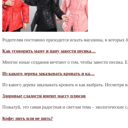
Родителям постоянно приходится искать магазины, в которых 
Как уговорить маму и папу завести песика…
Многие юные создания мечтают о том, чтобы завести песика. Е
Из какого дерева заказывать кровать и ка…
Из какого дерева заказывать кровать и как выбрать. Несмотря 
Здоровые сладости имеют массу плюсов
Пожалуй, это самая радостная и светлая тема – экологические 
Кофе: пить или не пить?