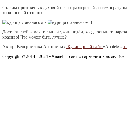
Ставим противень в духовой шкаф, разогретый до температуры
коричневый оттенок.
Достаём свой замечательный ужин, ждём, когда остынет, нарез
красиво! Что может быть лучше?
Автор:
Ведерникова Антонина /
Кулинарный сайт
«Anaiel» -
п
Copyright © 2014 - 2024 «Anaiel» - сайт о гармонии в доме. Вс