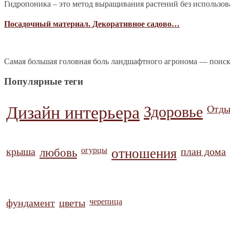
Гидропоника – это метод выращивания растений без использова
Посадочный материал. Декоративное садово…
Самая большая головная боль ландшафтного агронома — поиск
Популярные теги
Дизайн интерьера
Здоровье
Отды
крыша
любовь
огурцы
отношения
план дома
фундамент
цветы
черепица