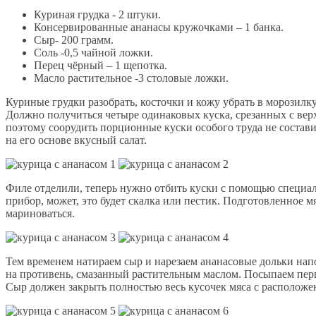
Куриная грудка - 2 штуки.
Консервированные ананасы кружочками – 1 банка.
Сыр- 200 грамм.
Соль -0,5 чайной ложки.
Перец чёрный – 1 щепотка.
Масло растительное -3 столовые ложки.
Куриные грудки разобрать, косточки и кожу убрать в морозилку
Должно получиться четыре одинаковых куска, срезанных с верх
поэтому соорудить порционные куски особого труда не состави
на его основе вкусный салат.
Филе отделили, теперь нужно отбить куски с помощью специал
прибор, может, это будет скалка или пестик. Подготовленное 
мариноваться.
Тем временем натираем сыр и нарезаем ананасовые дольки напо
на противень, смазанный растительным маслом. Посыпаем перц
Сыр должен закрыть полностью весь кусочек мяса с расположе