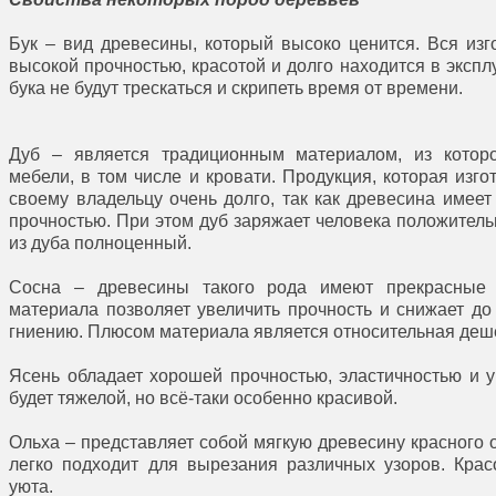
Бук – вид древесины, который высоко ценится. Вся изг
высокой прочностью, красотой и долго находится в эксплу
бука не будут трескаться и скрипеть время от времени.
Дуб – является традиционным материалом, из которо
мебели, в том числе и кровати. Продукция, которая изг
своему владельцу очень долго, так как древесина имеет
прочностью. При этом дуб заряжает человека положитель
из дуба полноценный.
Сосна – древесины такого рода имеют прекрасные 
материала позволяет увеличить прочность и снижает д
гниению. Плюсом материала является относительная деше
Ясень обладает хорошей прочностью, эластичностью и у
будет тяжелой, но всё-таки особенно красивой.
Ольха – представляет собой мягкую древесину красного о
легко подходит для вырезания различных узоров. Кра
уюта.