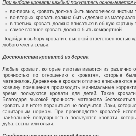
При выборе кровати каждый покупатель основывается 
во-первых, кровать должна быть экологически чистым 
во-вторых, кровать должна быть сделана из материала
в-третьих, кровать должна вписаться в общую картину
самое главное кровать должна быть комфортной.
Подойдя к выбору кровати с высокой ответственностью уд
любого члена семьи.
Достоинства кроватей из дерева
Любые кровати, которые изготавливаются из различног
прочностью по отношению к кроватям, которые был
материалов. Деревянные кровати отлично вписываются в
хозяину помещения производить минимальные корректи
время пользуются кровати для детей. Такие кроват
Благодаря высокой прочности материала беспокоиться
кровать и в итоге пораниться не получится. Лаки, которы
санитарным нормам. При производстве кроватей испол
наибольшей популярностью пользуются кровати, которы
дуба, сосны или ольхи.
Свойства некоторых пород деревьев