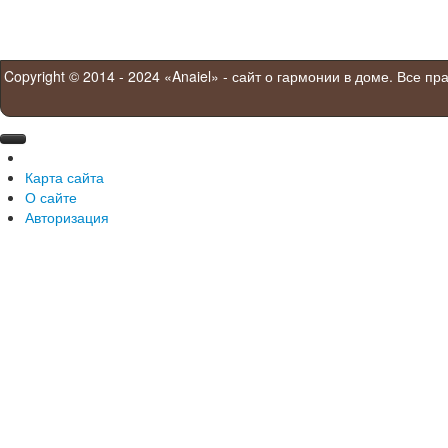
Copyright © 2014 - 2024 «Anaiel» - сайт о гармонии в доме. Все п
Карта сайта
О сайте
Авторизация