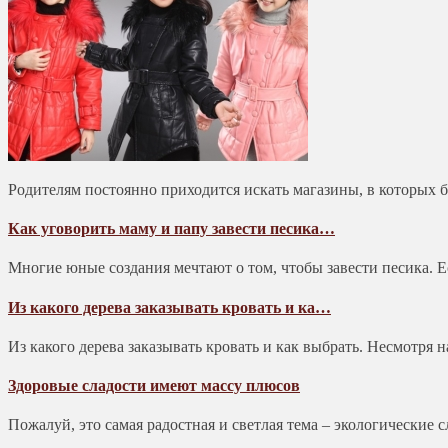
Родителям постоянно приходится искать магазины, в которых 
Как уговорить маму и папу завести песика…
Многие юные создания мечтают о том, чтобы завести песика. Е
Из какого дерева заказывать кровать и ка…
Из какого дерева заказывать кровать и как выбрать. Несмотря 
Здоровые сладости имеют массу плюсов
Пожалуй, это самая радостная и светлая тема – экологические 