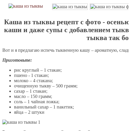
Каша из тыквы рецепт с фото - осенью 
каши и даже супы с добавлением тыкв
тыква так бо
Вот и я предлагаю испечь тыквенную кашу – ароматную, сладк
Приготовьте:
рис круглый – 1 стакан;
пшено - 1 стакан;
молоко – 4 стакана;
очищенную тыкву – 500 грамм;
сахар – 1 стакан;
масло – 150 грамм;
соль – 1 чайная ложка;
ванильный сахар – 1 пакетик;
яйца – 2 штуки