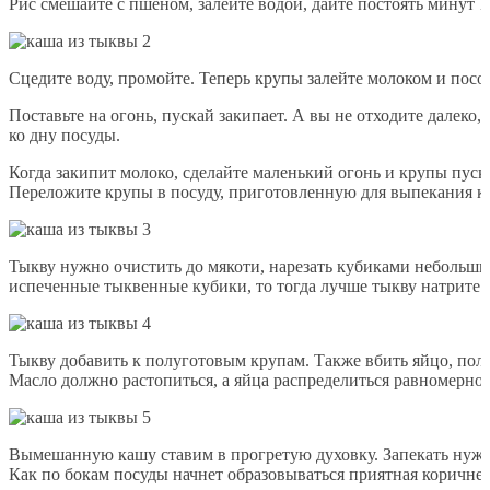
Рис смешайте с пшеном, залейте водой, дайте постоять минут 1
Сцедите воду, промойте. Теперь крупы залейте молоком и посо
Поставьте на огонь, пускай закипает. А вы не отходите далеко,
ко дну посуды.
Когда закипит молоко, сделайте маленький огонь и крупы пуск
Переложите крупы в посуду, приготовленную для выпекания к
Тыкву нужно очистить до мякоти, нарезать кубиками небольшим
испеченные тыквенные кубики, то тогда лучше тыкву натрите н
Тыкву добавить к полуготовым крупам. Также вбить яйцо, поло
Масло должно растопиться, а яйца распределиться равномерно 
Вымешанную кашу ставим в прогретую духовку. Запекать нужно
Как по бокам посуды начнет образовываться приятная коричнева