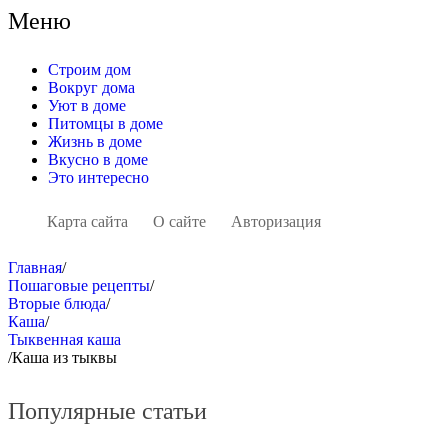
Меню
Строим дом
Вокруг дома
Уют в доме
Питомцы в доме
Жизнь в доме
Вкусно в доме
Это интересно
Карта сайта
О сайте
Авторизация
Главная
/
Пошаговые рецепты
/
Вторые блюда
/
Каша
/
Тыквенная каша
/
Каша из тыквы
Популярные статьи