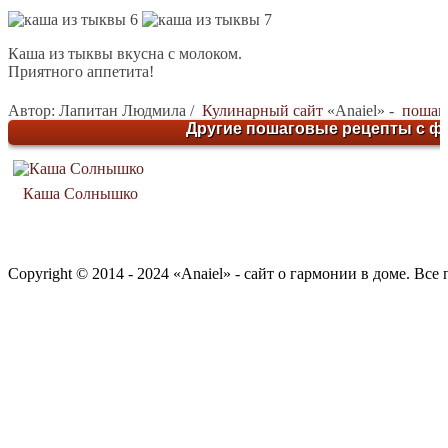
Каша из тыквы вкусна с молоком.
Приятного аппетита!
Автор:
Лапитан Людмила /
Кулинарный сайт
«Anaiel» -
пошаго
Другие пошаговые рецепты с фо
Каша Солнышко
Copyright © 2014 - 2024 «Anaiel» - сайт о гармонии в доме. Вс