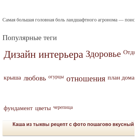
Самая большая головная боль ландшафтного агронома — поиск
Популярные теги
Дизайн интерьера
Здоровье
Отды
крыша
любовь
огурцы
отношения
план дома
фундамент
цветы
черепица
Каша из тыквы рецепт с фото пошагово вкусный 