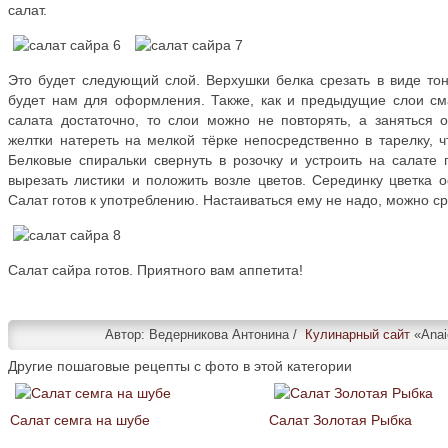
салат.
Это будет следующий слой. Верхушки белка срезать в виде тон
будет нам для оформления. Также, как и предыдущие слои с
салата достаточно, то слои можно не повторять, а заняться
желтки натереть на мелкой тёрке непосредственно в тарелку, 
Белковые спиральки свернуть в розочку и устроить на салате 
вырезать листики и положить возле цветов. Серединку цветка 
Салат готов к употреблению. Настаиваться ему не надо, можно ср
Салат сайра готов. Приятного вам аппетита!
Автор:
Ведерникова Антонина /
Кулинарный сайт
«Anai
Другие пошаговые рецепты с фото в этой категории
Салат семга на шубе
Салат Золотая Рыбка