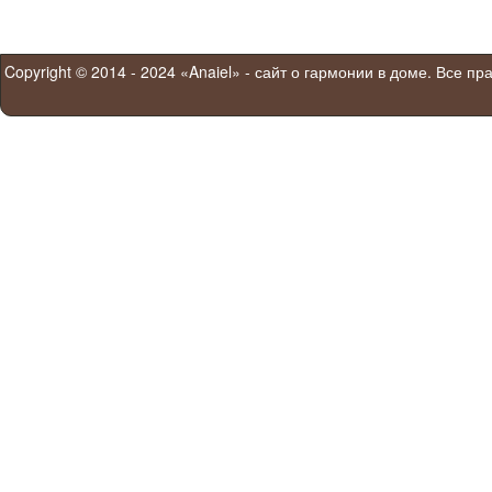
Copyright © 2014 - 2024 «Anaiel» - сайт о гармонии в доме. Все п