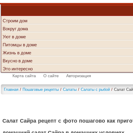
Строим дом
Вокруг дома
Уют в доме
Питомцы в доме
Жизнь в доме
Вкусно в доме
Это интересно
Карта сайта
О сайте
Авторизация
Главная
/
Пошаговые рецепты
/
Салаты
/
Салаты с рыбой
/
Салат Сай
Салат Сайра рецепт с фото пошагово как приг
домашний салат Сайра в домашних условиях