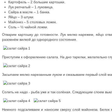
Картофель – 2 большие картошки.
Лук репчатый – 1 луковица.
Сайра в масле – 1 банка.
Яйцо – 3 штуки.
Майонез – 5 столовых ложек.
Соль – ½ чайной ложки.
Отварим картошку до готовности. Лук мелко нарежем, яйцо отв
разомнём вилкой до однородного состояния.
Приступим к оформлению салата. На дно тарелки, желательно г
Засыпаем мелко нарезанным луком и смазываем первый слой ма
Солить не надо - рыба уже и так солёная. Следующим слоем вык
Немного подсаливаем и наносим сверху слой майонеза. Белок 