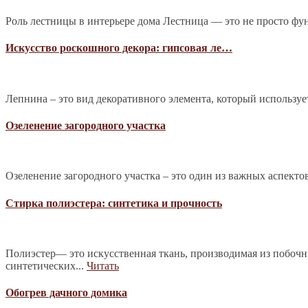
Роль лестницы в интерьере дома Лестница — это не просто фу
Искусство роскошного декора: гипсовая ле…
Лепнина – это вид декоративного элемента, который используе
Озеленение загородного участка
Озеленение загородного участка – это один из важных аспекто
Стирка полиэстера: синтетика и прочность
Полиэстер— это искусственная ткань, производимая из побочн
синтетических...
Читать
Обогрев дачного домика