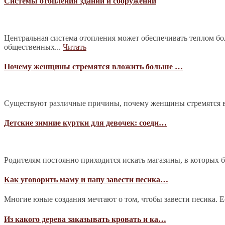
Системы отопления зданий и сооружений
Центральная система отопления может обеспечивать теплом б
общественных...
Читать
Почему женщины стремятся вложить больше …
Существуют различные причины, почему женщины стремятся в
Детские зимние куртки для девочек: соеди…
Родителям постоянно приходится искать магазины, в которых 
Как уговорить маму и папу завести песика…
Многие юные создания мечтают о том, чтобы завести песика. Е
Из какого дерева заказывать кровать и ка…