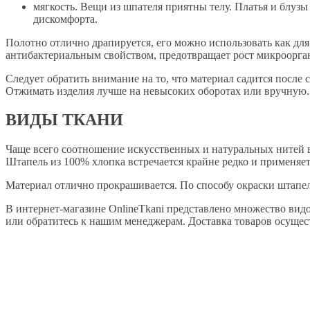
мягкость. Вещи из шпателя приятны телу. Платья и блузы
дискомфорта.
Полотно отлично драпируется, его можно использовать как для
антибактериальным свойством, предотвращает рост микроорган
Следует обратить внимание на то, что материал садится после
Отжимать изделия лучше на невысоких оборотах или вручную. 
ВИДЫ ТКАНИ
Чаще всего соотношение искусственных и натуральных нитей в
Штапель из 100% хлопка встречается крайне редко и применяе
Материал отлично прокрашивается. По способу окраски штапел
В интернет-магазине OnlineTkani представлено множество видо
или обратитесь к нашим менеджерам. Доставка товаров осущест