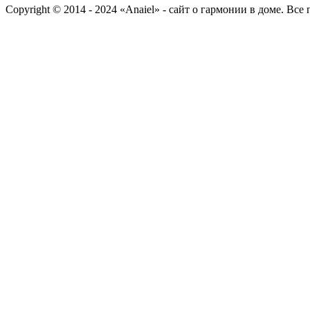
Copyright © 2014 - 2024 «Anaiel» - сайт о гармонии в доме. Вс