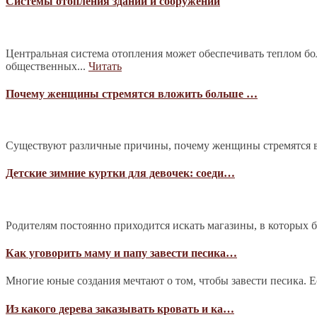
Системы отопления зданий и сооружений
Центральная система отопления может обеспечивать теплом б
общественных...
Читать
Почему женщины стремятся вложить больше …
Существуют различные причины, почему женщины стремятся в
Детские зимние куртки для девочек: соеди…
Родителям постоянно приходится искать магазины, в которых 
Как уговорить маму и папу завести песика…
Многие юные создания мечтают о том, чтобы завести песика. Е
Из какого дерева заказывать кровать и ка…