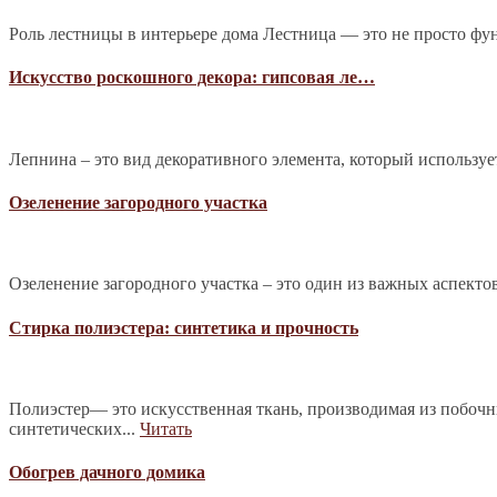
Роль лестницы в интерьере дома Лестница — это не просто фу
Искусство роскошного декора: гипсовая ле…
Лепнина – это вид декоративного элемента, который используе
Озеленение загородного участка
Озеленение загородного участка – это один из важных аспекто
Стирка полиэстера: синтетика и прочность
Полиэстер— это искусственная ткань, производимая из побочн
синтетических...
Читать
Обогрев дачного домика