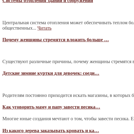
Системы отопления зданий и сооружений
Центральная система отопления может обеспечивать теплом б
общественных...
Читать
Почему женщины стремятся вложить больше …
Существуют различные причины, почему женщины стремятся в
Детские зимние куртки для девочек: соеди…
Родителям постоянно приходится искать магазины, в которых 
Как уговорить маму и папу завести песика…
Многие юные создания мечтают о том, чтобы завести песика. Е
Из какого дерева заказывать кровать и ка…