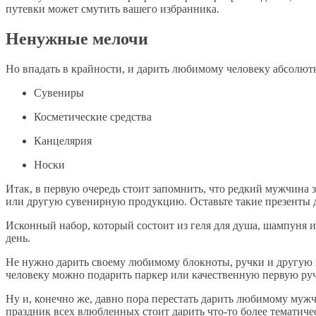
путевки может смутить вашего избранника.
Ненужные мелочи
Но впадать в крайности, и дарить любимому человеку абсолют
Сувениры
Косметические средства
Канцелярия
Носки
Итак, в первую очередь стоит запомнить, что редкий мужчина 
или другую сувенирную продукцию. Оставьте такие презенты д
Исконный набор, который состоит из геля для душа, шампуня и 
день.
Не нужно дарить своему любимому блокноты, ручки и другую 
человеку можно подарить паркер или качественную первую руч
Ну и, конечно же, давно пора перестать дарить любимому мужч
праздник всех влюбленных стоит дарить что-то более тематиче