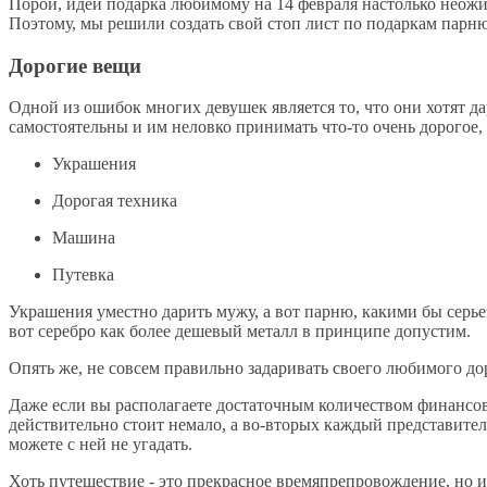
Порой, идеи подарка любимому на 14 февраля настолько неож
Поэтому, мы решили создать свой стоп лист по подаркам парню
Дорогие вещи
Одной из ошибок многих девушек является то, что они хотят 
самостоятельны и им неловко принимать что-то очень дорогое,
Украшения
Дорогая техника
Машина
Путевка
Украшения уместно дарить мужу, а вот парню, какими бы серьез
вот серебро как более дешевый металл в принципе допустим.
Опять же, не совсем правильно задаривать своего любимого до
Даже если вы располагаете достаточным количеством финансов
действительно стоит немало, а во-вторых каждый представите
можете с ней не угадать.
Хоть путешествие - это прекрасное времяпрепровождение, но и т