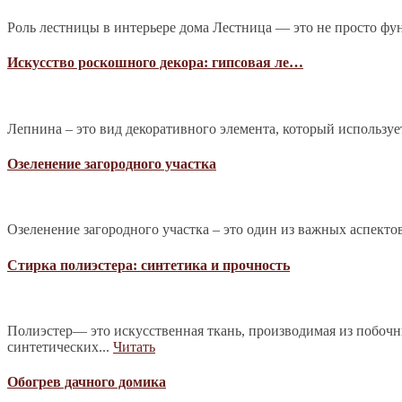
Роль лестницы в интерьере дома Лестница — это не просто фу
Искусство роскошного декора: гипсовая ле…
Лепнина – это вид декоративного элемента, который используе
Озеленение загородного участка
Озеленение загородного участка – это один из важных аспекто
Стирка полиэстера: синтетика и прочность
Полиэстер— это искусственная ткань, производимая из побочн
синтетических...
Читать
Обогрев дачного домика