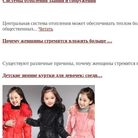
Системы отопления зданий и сооружений
Центральная система отопления может обеспечивать теплом б
общественных...
Читать
Почему женщины стремятся вложить больше …
Существуют различные причины, почему женщины стремятся в
Детские зимние куртки для девочек: соеди…