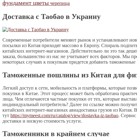
фундамент
цветы
черепица
Доставка с Таобао в Украину
Современные потребители меняют рынок и устанавливают новы
посылки из Китая приходят массово в Европу. Спираль подпиты
китайских интернет-магазинов. Действительно ли это так дешев
заказа, большинство из нас не учитывает всех факторов. Мы п
некоторых случаях к покупкам придется добавить таможенные 
Таможенные пошлины из Китая для фи
Легкий доступ к сети, мобильность и платформы, которые поз
покупки в Китае. Этот процесс может быть обработана практич
лица. Чем отличаются частные покупки от тех, которые выстав
индивидуальный потребитель? Далее по ссылке можно получи
китайских интернет-магазинах авиадоставка грузов из Китая. 
тут
https://mymeest.com/ru/catalog/view/dostavka-iz-taobao
. Сервис
доставки и низкую стоимость услуги.
Таможенники в крайнем случае