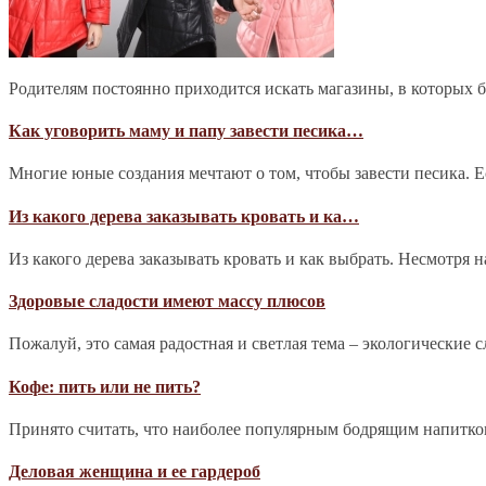
Родителям постоянно приходится искать магазины, в которых 
Как уговорить маму и папу завести песика…
Многие юные создания мечтают о том, чтобы завести песика. Е
Из какого дерева заказывать кровать и ка…
Из какого дерева заказывать кровать и как выбрать. Несмотря 
Здоровые сладости имеют массу плюсов
Пожалуй, это самая радостная и светлая тема – экологические 
Кофе: пить или не пить?
Принято считать, что наиболее популярным бодрящим напитком 
Деловая женщина и ее гардероб