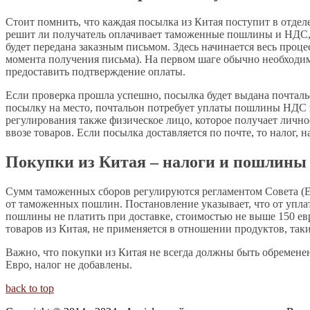
Стоит помнить, что каждая посылка из Китая поступит в отде
решит ли получатель оплачивает таможенные пошлины и НДС,
будет передана заказным письмом. Здесь начинается весь процес
момента получения письма). На первом шаге обычно необходимо 
предоставить подтверждение оплаты.
Если проверка прошла успешно, посылка будет выдана почталь
посылку на место, почтальон потребует уплаты пошлины НДС и
регулирования также физическое лицо, которое получает лично
ввозе товаров. Если посылка доставляется по почте, то налог,
Покупки из Китая – налоги и пошлины
Сумм таможенных сборов регулируются регламентом Совета (ЕС
от таможенных пошлин. Постановление указывает, что от упл
пошлины не платить при доставке, стоимостью не выше 150 ев
товаров из Китая, не применяется в отношении продуктов, таки
Важно, что покупки из Китая не всегда должны быть обремене
Евро, налог не добавлены.
back to top