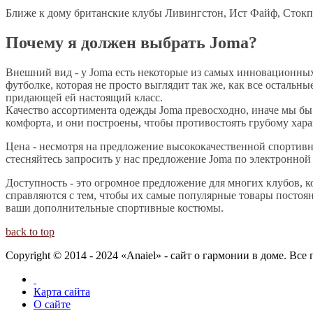
Ближе к дому британские клубы Ливингстон, Ист Файф, Стокп
Почему я должен выбрать Joma?
Внешний вид - у Joma есть некоторые из самых инновационных
футболке, которая не просто выглядит так же, как все остальн
придающей ей настоящий класс.
Качество ассортимента одежды Joma превосходно, иначе мы бы
комфорта, и они построены, чтобы противостоять грубому хара
Цена - несмотря на предложение высококачественной спортивно
стесняйтесь запросить у нас предложение Joma по электронной 
Доступность - это огромное предложение для многих клубов, к
справляются с тем, чтобы их самые популярные товары постоянн
ваши дополнительные спортивные костюмы.
back to top
Copyright © 2014 - 2024 «Anaiel» - сайт о гармонии в доме. Вс
Карта сайта
О сайте