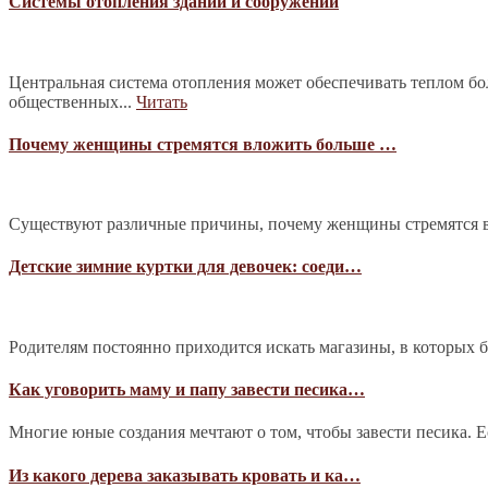
Системы отопления зданий и сооружений
Центральная система отопления может обеспечивать теплом б
общественных...
Читать
Почему женщины стремятся вложить больше …
Существуют различные причины, почему женщины стремятся в
Детские зимние куртки для девочек: соеди…
Родителям постоянно приходится искать магазины, в которых 
Как уговорить маму и папу завести песика…
Многие юные создания мечтают о том, чтобы завести песика. Е
Из какого дерева заказывать кровать и ка…