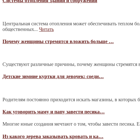
Системы отопления зданий и сооружений
Центральная система отопления может обеспечивать теплом б
общественных...
Читать
Почему женщины стремятся вложить больше …
Существуют различные причины, почему женщины стремятся в
Детские зимние куртки для девочек: соеди…
Родителям постоянно приходится искать магазины, в которых 
Как уговорить маму и папу завести песика…
Многие юные создания мечтают о том, чтобы завести песика. Е
Из какого дерева заказывать кровать и ка…