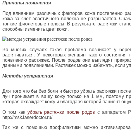
Причины появления
Под влиянием различных факторов кожа постепенно рас
кожа за счёт эластичного волокна не разрывается. Сна
тонкие фиолетовые полосы. В результате растяжки стан
способны изменить цвет кожи.
Во многих случаях такая проблема возникает у бере
растягиваться. У некоторых женщин такого состояния н
появлению растяжек. После родов они выглядят прекра
данными появлениями. Растяжек можно избежать, если уп
Методы устранения
Для того что бы без боли и быстро убрать растяжки пос
луч проникает в вашу кожу только на 1 мм, поэтому пр
которая охлаждает кожу и благодаря которой пациент ощ
О том как
убрать растяжки после родов
с аппаратом Pa
http://msk.laserdoctor.ru/
Так же с помощью профилактики можно активизирова