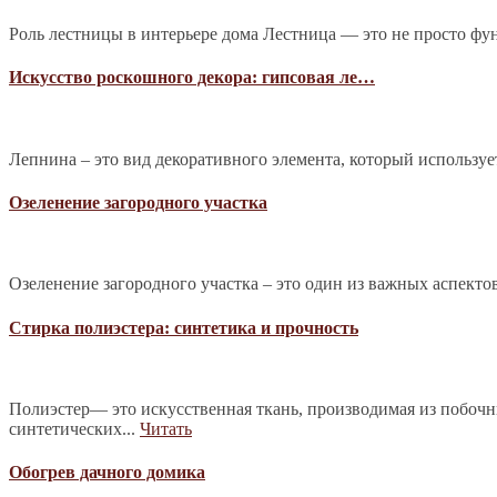
Роль лестницы в интерьере дома Лестница — это не просто фу
Искусство роскошного декора: гипсовая ле…
Лепнина – это вид декоративного элемента, который используе
Озеленение загородного участка
Озеленение загородного участка – это один из важных аспекто
Стирка полиэстера: синтетика и прочность
Полиэстер— это искусственная ткань, производимая из побочн
синтетических...
Читать
Обогрев дачного домика