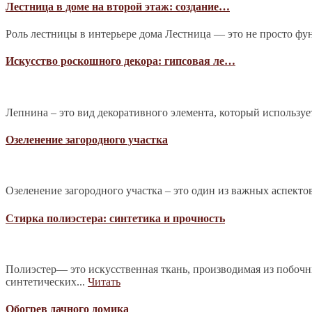
Лестница в доме на второй этаж: создание…
Роль лестницы в интерьере дома Лестница — это не просто фу
Искусство роскошного декора: гипсовая ле…
Лепнина – это вид декоративного элемента, который используе
Озеленение загородного участка
Озеленение загородного участка – это один из важных аспекто
Стирка полиэстера: синтетика и прочность
Полиэстер— это искусственная ткань, производимая из побочн
синтетических...
Читать
Обогрев дачного домика