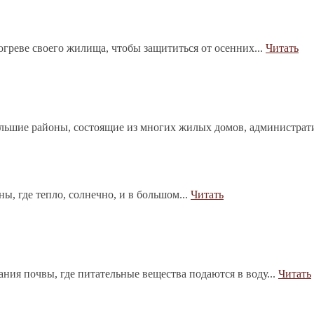
греве своего жилища, чтобы защититься от осенних...
Читать
ольшие районы, состоящие из многих жилых домов, администрат
, где тепло, солнечно, и в большом...
Читать
ния почвы, где питательные вещества подаются в воду...
Читать