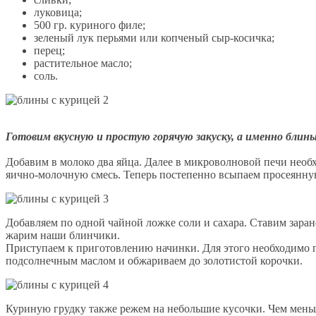
луковица;
500 гр. куриного филе;
зеленый лук перьями или копченый сыр-косичка;
перец;
растительное масло;
соль.
Готовим вкусную и простую горячую закуску, а именно блины
Добавим в молоко два яйца. Далее в микроволновой печи необхо
яично-молочную смесь. Теперь постепенно всыпаем просеянную
Добавляем по одной чайной ложке соли и сахара. Ставим заране
жарим наши блинчики.
Приступаем к приготовлению начинки. Для этого необходимо п
подсолнечным маслом и обжариваем до золотистой корочки.
Куриную грудку также режем на небольшие кусочки. Чем меньш