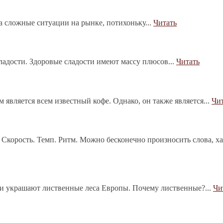
на сложные ситуации на рынке, потихоньку...
Читать
сладости. Здоровые сладости имеют массу плюсов...
Читать
является всем известный кофе. Однако, он также является...
Чи
 Скорость. Темп. Ритм. Можно бесконечно произносить слова, х
ии украшают лиственные леса Европы. Почему лиственные?...
Чи