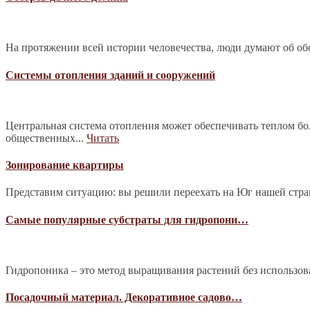
На протяжении всей истории человечества, люди думают об обо
Системы отопления зданий и сооружений
Центральная система отопления может обеспечивать теплом б
общественных...
Читать
Зонирование квартиры
Представим ситуацию: вы решили переехать на Юг нашей страны
Самые популярные субстраты для гидропони…
Гидропоника – это метод выращивания растений без использова
Посадочный материал. Декоративное садово…