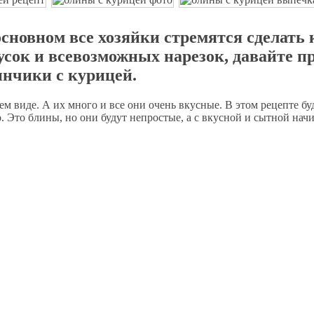
основном все хозяйки стремятся сделать
усок и всевозможных нарезок, давайте п
инчики с курицей.
ем виде. А их много и все они очень вкусные. В этом рецепте бу
 Это блины, но они будут непростые, а с вкусной и сытной нач