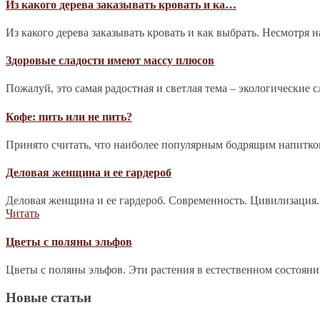
Из какого дерева заказывать кровать и ка…
Из какого дерева заказывать кровать и как выбрать. Несмотря 
Здоровые сладости имеют массу плюсов
Пожалуй, это самая радостная и светлая тема – экологические 
Кофе: пить или не пить?
Принято считать, что наиболее популярным бодрящим напитком 
Деловая женщина и ее гардероб
Деловая женщина и ее гардероб. Современность. Цивилизация.
Читать
Цветы с поляны эльфов
Цветы с поляны эльфов. Эти растения в естественном состоян
Новые статьи