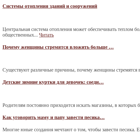
Системы отопления зданий и сооружений
Центральная система отопления может обеспечивать теплом б
общественных...
Читать
Почему женщины стремятся вложить больше …
Существуют различные причины, почему женщины стремятся в
Детские зимние куртки для девочек: соеди…
Родителям постоянно приходится искать магазины, в которых 
Как уговорить маму и папу завести песика…
Многие юные создания мечтают о том, чтобы завести песика. Е