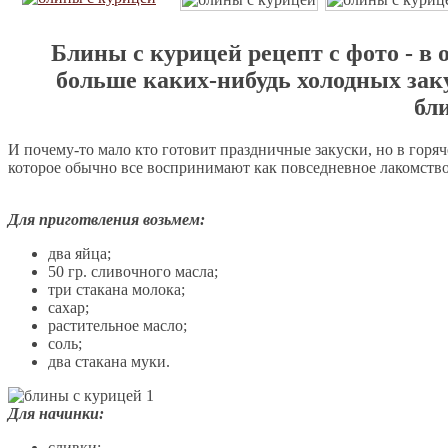
Блины с курицей рецепт с фото - в 
больше каких-нибудь холодных зак
бл
И почему-то мало кто готовит праздничные закуски, но в горяч
которое обычно все воспринимают как повседневное лакомство.
Для приготвления возьмем:
два яйца;
50 гр. сливочного масла;
три стакана молока;
сахар;
растительное масло;
соль;
два стакана муки.
Для начинки:
сливки;