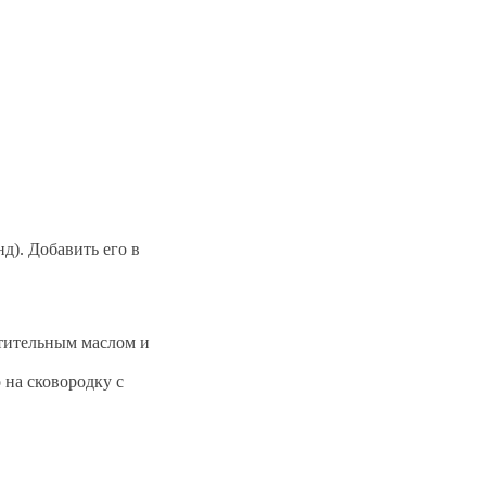
д). Добавить его в
стительным маслом и
 на сковородку с