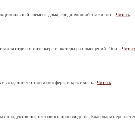
нкциональный элемент дома, соединяющий этажи, но...
Читать
тся для отделки интерьера и экстерьера помещений. Она...
Читат
в в создании уютной атмосферы и красивого...
Читать
ых продуктов нефтегазового производства. Благодаря переплет