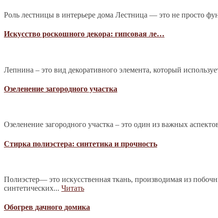
Роль лестницы в интерьере дома Лестница — это не просто фу
Искусство роскошного декора: гипсовая ле…
Лепнина – это вид декоративного элемента, который используе
Озеленение загородного участка
Озеленение загородного участка – это один из важных аспекто
Стирка полиэстера: синтетика и прочность
Полиэстер— это искусственная ткань, производимая из побочн
синтетических...
Читать
Обогрев дачного домика