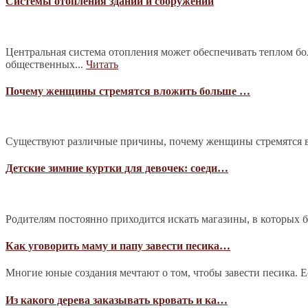
Системы отопления зданий и сооружений
Центральная система отопления может обеспечивать теплом б
общественных...
Читать
Почему женщины стремятся вложить больше …
Существуют различные причины, почему женщины стремятся в
Детские зимние куртки для девочек: соеди…
Родителям постоянно приходится искать магазины, в которых 
Как уговорить маму и папу завести песика…
Многие юные создания мечтают о том, чтобы завести песика. Е
Из какого дерева заказывать кровать и ка…