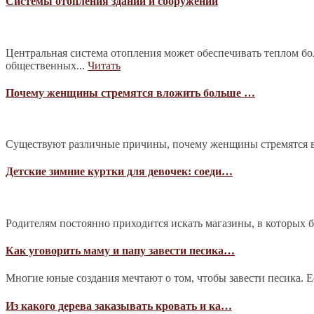
Системы отопления зданий и сооружений
Центральная система отопления может обеспечивать теплом б
общественных...
Читать
Почему женщины стремятся вложить больше …
Существуют различные причины, почему женщины стремятся в
Детские зимние куртки для девочек: соеди…
Родителям постоянно приходится искать магазины, в которых 
Как уговорить маму и папу завести песика…
Многие юные создания мечтают о том, чтобы завести песика. Е
Из какого дерева заказывать кровать и ка…