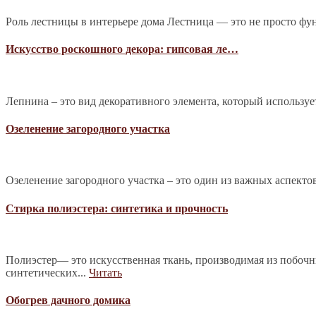
Роль лестницы в интерьере дома Лестница — это не просто фу
Искусство роскошного декора: гипсовая ле…
Лепнина – это вид декоративного элемента, который используе
Озеленение загородного участка
Озеленение загородного участка – это один из важных аспекто
Стирка полиэстера: синтетика и прочность
Полиэстер— это искусственная ткань, производимая из побочн
синтетических...
Читать
Обогрев дачного домика