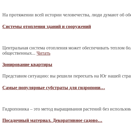
На протяжении всей истории человечества, люди думают об обо
Системы отопления зданий и сооружений
Центральная система отопления может обеспечивать теплом б
общественных...
Читать
Зонирование квартиры
Представим ситуацию: вы решили переехать на Юг нашей страны
Самые популярные субстраты для гидропони…
Гидропоника – это метод выращивания растений без использова
Посадочный материал. Декоративное садово…