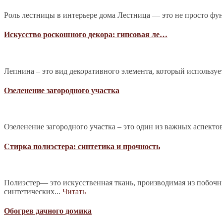
Роль лестницы в интерьере дома Лестница — это не просто фу
Искусство роскошного декора: гипсовая ле…
Лепнина – это вид декоративного элемента, который используе
Озеленение загородного участка
Озеленение загородного участка – это один из важных аспекто
Стирка полиэстера: синтетика и прочность
Полиэстер— это искусственная ткань, производимая из побочн
синтетических...
Читать
Обогрев дачного домика