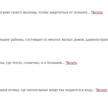
греве своего жилища, чтобы защититься от осенних...
Читать
ольшие районы, состоящие из многих жилых домов, администрат
, где тепло, солнечно, и в большом...
Читать
ния почвы, где питательные вещества подаются в воду...
Читать