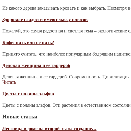
Из какого дерева заказывать кровать и как выбрать. Несмотря 
Здоровые сладости имеют массу плюсов
Пожалуй, это самая радостная и светлая тема – экологические 
Кофе: пить или не пить?
Принято считать, что наиболее популярным бодрящим напитком 
Деловая женщина и ее гардероб
Деловая женщина и ее гардероб. Современность. Цивилизация.
Читать
Цветы с поляны эльфов
Цветы с поляны эльфов. Эти растения в естественном состоян
Новые статьи
Лестница в доме на второй этаж: создание…