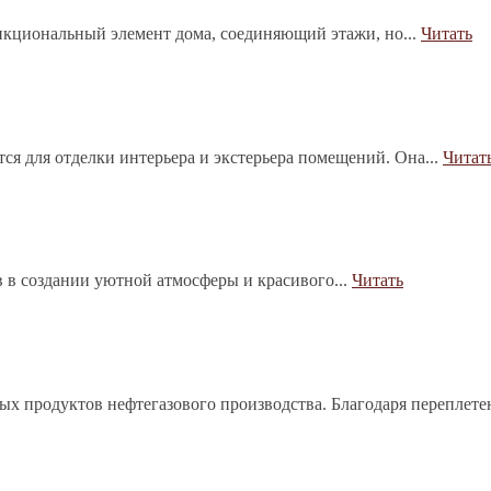
нкциональный элемент дома, соединяющий этажи, но...
Читать
тся для отделки интерьера и экстерьера помещений. Она...
Читат
в в создании уютной атмосферы и красивого...
Читать
ых продуктов нефтегазового производства. Благодаря переплет