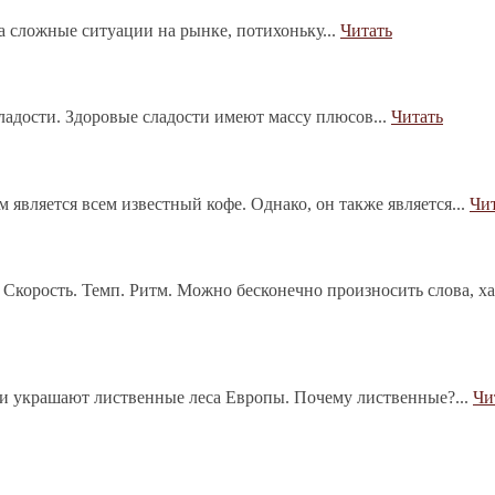
на сложные ситуации на рынке, потихоньку...
Читать
сладости. Здоровые сладости имеют массу плюсов...
Читать
является всем известный кофе. Однако, он также является...
Чи
 Скорость. Темп. Ритм. Можно бесконечно произносить слова, х
ии украшают лиственные леса Европы. Почему лиственные?...
Чи