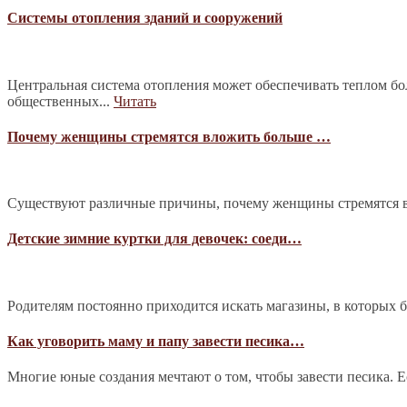
Системы отопления зданий и сооружений
Центральная система отопления может обеспечивать теплом б
общественных...
Читать
Почему женщины стремятся вложить больше …
Существуют различные причины, почему женщины стремятся в
Детские зимние куртки для девочек: соеди…
Родителям постоянно приходится искать магазины, в которых 
Как уговорить маму и папу завести песика…
Многие юные создания мечтают о том, чтобы завести песика. Е