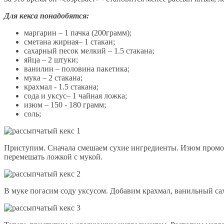
Для кекса понадобятся:
маргарин – 1 пачка (200грамм);
сметана жирная– 1 стакан;
сахарный песок мелкий – 1.5 стакана;
яйца – 2 штуки;
ванилин – половина пакетика;
мука – 2 стакана;
крахмал - 1.5 стакана;
сода и уксус– 1 чайная ложка;
изюм – 150 - 180 грамм;
соль;
Приступим. Сначала смешаем сухие ингредиенты. Изюм промое
перемешать ложкой с мукой.
В муке погасим соду уксусом. Добавим крахмал, ванильный сах