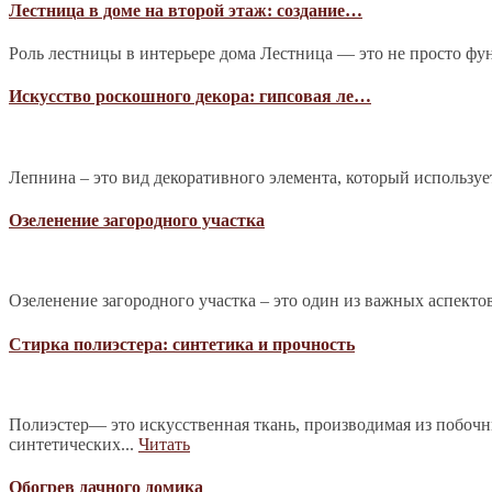
Лестница в доме на второй этаж: создание…
Роль лестницы в интерьере дома Лестница — это не просто фу
Искусство роскошного декора: гипсовая ле…
Лепнина – это вид декоративного элемента, который используе
Озеленение загородного участка
Озеленение загородного участка – это один из важных аспекто
Стирка полиэстера: синтетика и прочность
Полиэстер— это искусственная ткань, производимая из побочн
синтетических...
Читать
Обогрев дачного домика