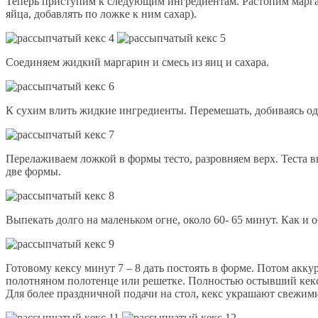
Теперь приступим к следующим ингредиентам. Растопим маргари
яйца, добавлять по ложке к ним сахар).
Соединяем жидкий маргарин и смесь из яиц и сахара.
К сухим влить жидкие ингредиенты. Перемешать, добиваясь одн
Перелаживаем ложкой в формы тесто, разровняем верх. Теста в
две формы.
Выпекать долго на маленьком огне, около 60- 65 минут. Как и
Готовому кексу минут 7 – 8 дать постоять в форме. Потом акку
полотняном полотенце или решетке. Полностью остывший кекс 
Для более праздничной подачи на стол, кекс украшают свежими