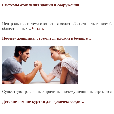
Системы отопления зданий и сооружений
Центральная система отопления может обеспечивать теплом б
общественных...
Читать
Почему женщины стремятся вложить больше …
Существуют различные причины, почему женщины стремятся в
Детские зимние куртки для девочек: соеди…