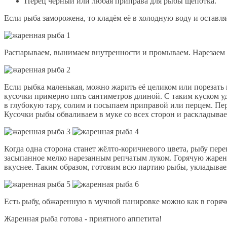
Перец чёрный или любая приправа для рыбы щепотка.
Если рыба заморожена, то кладём её в холодную воду и оставл
Распарываем, вынимаем внутренности и промываем. Нарезаем
Если рыбка маленькая, можно жарить её целиком или порезать 
кусочки примерно пять сантиметров длиной. С таким куском у
в глубокую тару, солим и посыпаем приправой или перцем. Пер
Кусочки рыбы обваливаем в муке со всех сторон и раскладывае
Когда одна сторона станет жёлто-коричневого цвета, рыбу пер
засыпанное мелко нарезанным репчатым луком. Горячую жаренн
вкуснее. Таким образом, готовим всю партию рыбы, укладывае
Есть рыбу, обжаренную в мучной панировке можно как в горяче
Жаренная рыба готова - приятного аппетита!