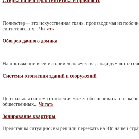
Стирка полиэстера: синтетика и прочность
Полиэстер— это искусственная ткань, производимая из побочн
синтетических...
Читать
Обогрев дачного домика
На протяжении всей истории человечества, люди думают об обо
Системы отопления зданий и сооружений
Центральная система отопления может обеспечивать теплом б
общественных...
Читать
Зонирование квартиры
Представим ситуацию: вы решили переехать на Юг нашей страны