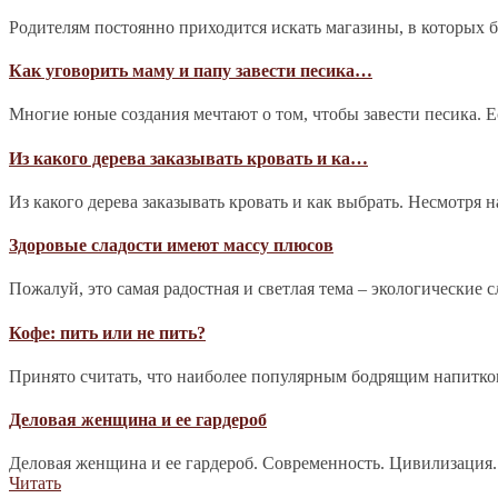
Родителям постоянно приходится искать магазины, в которых 
Как уговорить маму и папу завести песика…
Многие юные создания мечтают о том, чтобы завести песика. Е
Из какого дерева заказывать кровать и ка…
Из какого дерева заказывать кровать и как выбрать. Несмотря 
Здоровые сладости имеют массу плюсов
Пожалуй, это самая радостная и светлая тема – экологические 
Кофе: пить или не пить?
Принято считать, что наиболее популярным бодрящим напитком 
Деловая женщина и ее гардероб
Деловая женщина и ее гардероб. Современность. Цивилизация.
Читать