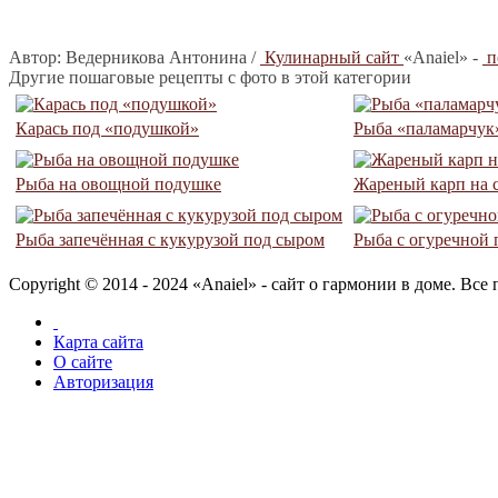
Автор:
Ведерникова Антонина /
Кулинарный сайт
«Anaiel» -
п
Другие пошаговые рецепты с фото в этой категории
Карась под «подушкой»
Рыба «паламарчук
Рыба на овощной подушке
Жареный карп на 
Рыба запечённая с кукурузой под сыром
Рыба с огуречной 
Copyright © 2014 - 2024 «Anaiel» - сайт о гармонии в доме. Вс
Карта сайта
О сайте
Авторизация