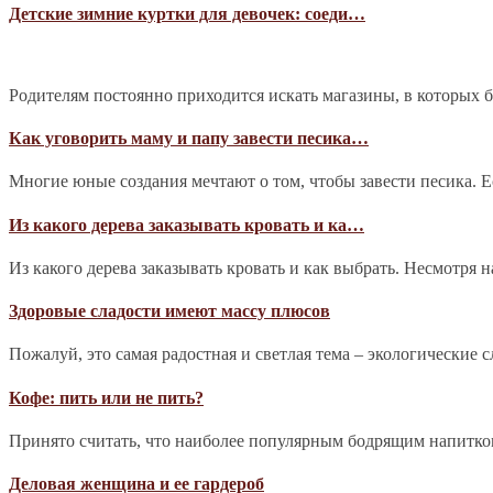
Детские зимние куртки для девочек: соеди…
Родителям постоянно приходится искать магазины, в которых 
Как уговорить маму и папу завести песика…
Многие юные создания мечтают о том, чтобы завести песика. Е
Из какого дерева заказывать кровать и ка…
Из какого дерева заказывать кровать и как выбрать. Несмотря 
Здоровые сладости имеют массу плюсов
Пожалуй, это самая радостная и светлая тема – экологические 
Кофе: пить или не пить?
Принято считать, что наиболее популярным бодрящим напитком 
Деловая женщина и ее гардероб