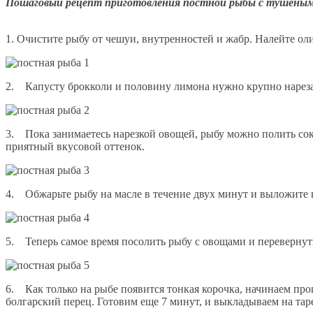
Пошаговый рецепт приготовления постной рыбы с тушены
1. Очистите рыбу от чешуи, внутренностей и жабр. Налейте о
2. Капусту брокколи и половину лимона нужно крупно нареза
3. Пока занимаетесь нарезкой овощей, рыбу можно полить сок
приятный вкусовой оттенок.
4. Обжарьте рыбу на масле в течение двух минут и выложите 
5. Теперь самое время посолить рыбу с овощами и перевернуть
6. Как только на рыбе появится тонкая корочка, начинаем пр
болгарский перец. Готовим еще 7 минут, и выкладываем на тар