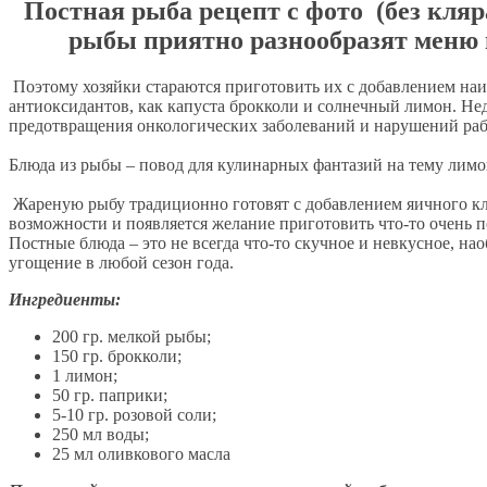
Постная рыба рецепт с фото (без кляр
рыбы приятно разнообразят меню в
Поэтому хозяйки стараются приготовить их с добавлением на
антиоксидантов, как капуста брокколи и солнечный лимон. Не
предотвращения онкологических заболеваний и нарушений ра
Блюда из рыбы – повод для кулинарных фантазий на тему лимо
Жареную рыбу традиционно готовят с добавлением яичного кля
возможности и появляется желание приготовить что-то очень 
Постные блюда – это не всегда что-то скучное и невкусное, н
угощение в любой сезон года.
Ингредиенты:
200 гр. мелкой рыбы;
150 гр. брокколи;
1 лимон;
50 гр. паприки;
5-10 гр. розовой соли;
250 мл воды;
25 мл оливкового масла