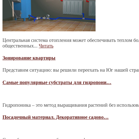
Центральная система отопления может обеспечивать теплом б
общественных...
Читать
Зонирование квартиры
Представим ситуацию: вы решили переехать на Юг нашей страны
Самые популярные субстраты для гидропони…
Гидропоника – это метод выращивания растений без использова
Посадочный материал. Декоративное садово…