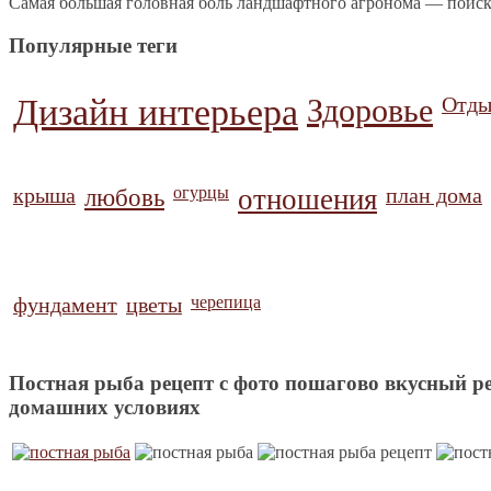
Самая большая головная боль ландшафтного агронома — поиск
Популярные теги
Дизайн интерьера
Здоровье
Отды
крыша
любовь
огурцы
отношения
план дома
фундамент
цветы
черепица
Постная рыба рецепт с фото пошагово вкусный р
домашних условиях